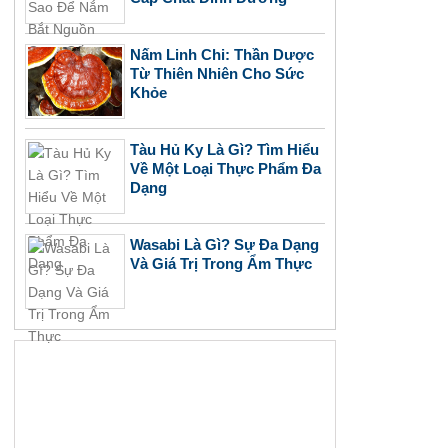
Nấm Linh Chi: Thần Dược
Từ Thiên Nhiên Cho Sức
Khỏe
Tàu Hủ Ky Là Gì? Tìm Hiểu
Về Một Loại Thực Phẩm Đa
Dạng
Wasabi Là Gì? Sự Đa Dạng
Và Giá Trị Trong Ẩm Thực