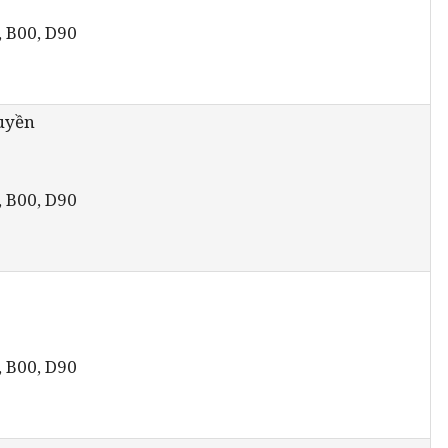
, B00, D90
ruyền
, B00, D90
, B00, D90