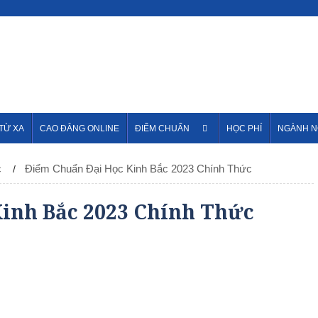
 TỪ XA
CAO ĐẲNG ONLINE
ĐIỂM CHUẨN
HỌC PHÍ
NGÀNH 
c
Điểm Chuẩn Đại Học Kinh Bắc 2023 Chính Thức
inh Bắc 2023 Chính Thức