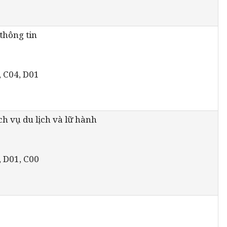
thông tin
, C04, D01
ch vụ du lịch và lữ hành
, D01, C00