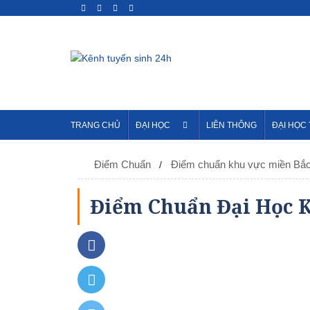
TRANG CHỦ
ĐẠI HỌC
LIÊN THÔNG
ĐẠI HỌC
Điểm Chuẩn
Điểm chuẩn khu vực miền Bắ
Điểm Chuẩn Đại Học K