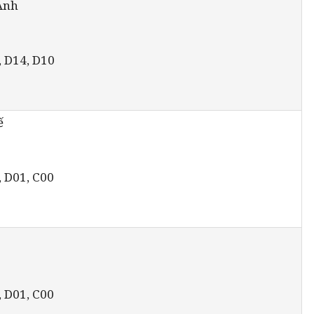
Anh
, D14, D10
ế
, D01, C00
, D01, C00