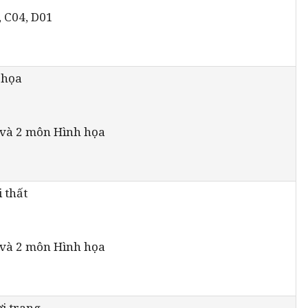
, C04, D01
 họa
 và 2 môn Hình họa
 thất
 và 2 môn Hình họa
ời trang