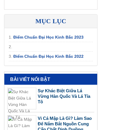
MỤC LỤC
1.
Điểm Chuẩn Đại Học Kinh Bắc 2023
2.
3.
Điểm Chuẩn Đại Học Kinh Bắc 2022
BÀI VIẾT NỔI BẬT
Sự Khác Biệt Giữa Lá
Vừng Hàn Quốc Và Lá Tía
Tô
Vi Cá Mập Là Gì? Làm Sao
Để Nắm Bắt Nguồn Cung
Cấp Chất Dinh Dưỡng