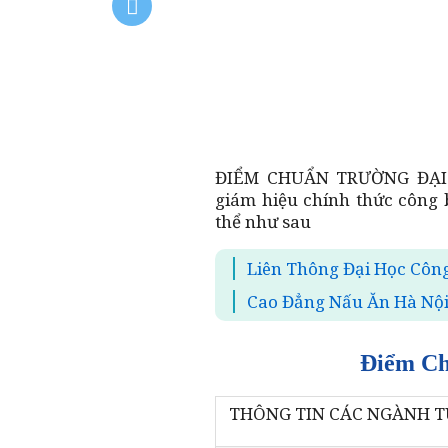
ĐIỂM CHUẨN TRƯỜNG ĐẠI 
giám hiệu chính thức công 
thể như sau
Liên Thông Đại Học Côn
Cao Đẳng Nấu Ăn Hà Nội
Điểm Ch
THÔNG TIN CÁC NGÀNH T