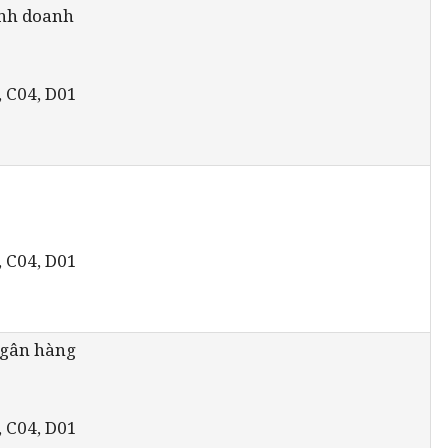
inh doanh
, C04, D01
, C04, D01
ngân hàng
, C04, D01