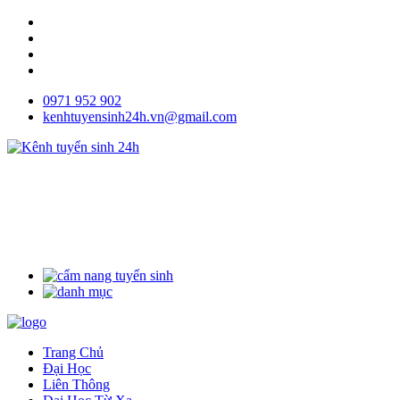
0971 952 902
kenhtuyensinh24h.vn@gmail.com
Trang Chủ
Đại Học
Liên Thông