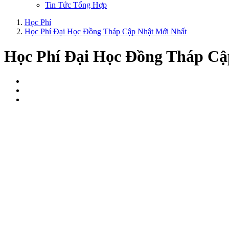
Tin Tức Tổng Hợp
Học Phí
Học Phí Đại Học Đồng Tháp Cập Nhật Mới Nhất
Học Phí Đại Học Đồng Tháp Cậ