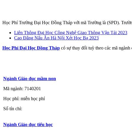
Học Phí Trường Đại Học Đồng Tháp với mã Trường là (SPD
). Trườ
Liên Thông Đại Học Công Nghệ Giao Thông Vận Tải 2023
Cao Đẳng Nấu Ăn Hà Nội Xét Học Bạ 2023
Học Phí Đại Học Đồng Tháp
có sự thay đổi tuỳ theo các mã ngành 
Ngành Giáo dục mầm non
Mã ngành: 7140201
Học phí: miễn học phí
Số tín chỉ:
Ngành Giáo dục tiểu học