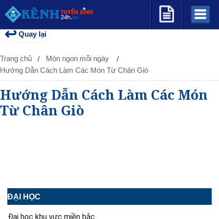
↩
Quay lại
Trang chủ
Món ngon mỗi ngày
Hướng Dẫn Cách Làm Các Món Từ Chân Giò
Hướng Dẫn Cách Làm Các Món
Từ Chân Giò
ĐẠI HỌC
Đại học khu vực miền bắc