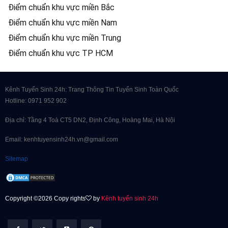
Điểm chuẩn khu vực miền Bắc
Điểm chuẩn khu vực miền Nam
Điểm chuẩn khu vực miền Trung
Điểm chuẩn khu vực TP HCM
Kênh Tuyển Sinh 24h: Trang Thông Tin Tuyển Sinh Toàn Quốc
Hotline: 0971 952 902
Địa chỉ: Tầng 4 Toà CT5 DN2, Định Công, Hoàng Mai, Hà Nội
Email: kenhtuyensinh24h.vn@gmail.com
Sitemap
Copyright ©2026 Copy rights
by
Kênh tuyển sinh 24h