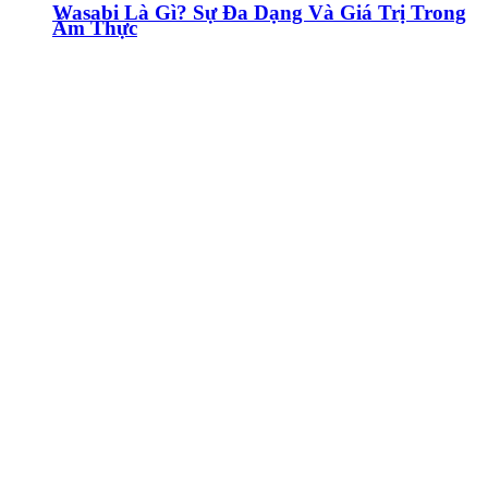
Wasabi Là Gì? Sự Đa Dạng Và Giá Trị Trong
Ẩm Thực