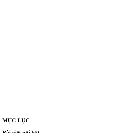
MỤC LỤC
Bài viết nổi bật