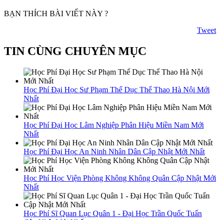
BẠN THÍCH BÀI VIẾT NÀY ?
Tweet
TIN CÙNG CHUYÊN MỤC
Học Phí Đại Học Sư Phạm Thể Dục Thể Thao Hà Nội Mới
Nhất
Học Phí Đại Học Lâm Nghiệp Phân Hiệu Miền Nam Mới
Nhất
Học Phí Đại Học An Ninh Nhân Dân Cập Nhật Mới Nhất
Học Phí Học Viện Phòng Không Không Quân Cập Nhật Mới
Nhất
Học Phí Sĩ Quan Lục Quân 1 - Đại Học Trần Quốc Tuấn