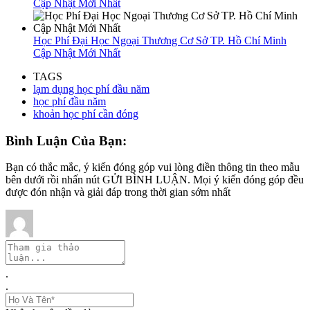
Cập Nhật Mới Nhất
Học Phí Đại Học Ngoại Thương Cơ Sở TP. Hồ Chí Minh
Cập Nhật Mới Nhất
TAGS
lạm dụng học phí đầu năm
học phí đầu năm
khoản học phí cần đóng
Bình Luận Của Bạn:
Bạn có thắc mắc, ý kiến đóng góp vui lòng điền thông tin theo mẫu
bên dưới rồi nhấn nút GỬI BÌNH LUẬN. Mọi ý kiến đóng góp đều
được đón nhận và giải đáp trong thời gian sớm nhất
.
.