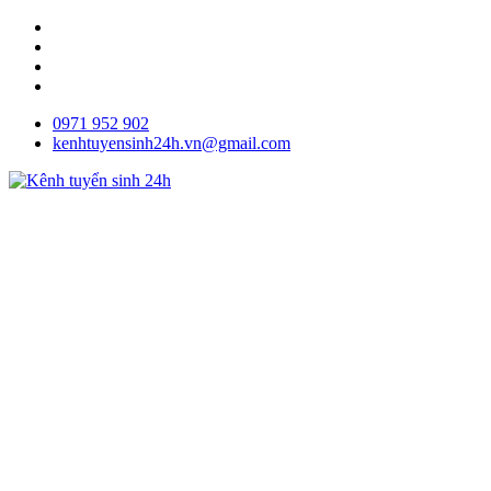
0971 952 902
kenhtuyensinh24h.vn@gmail.com