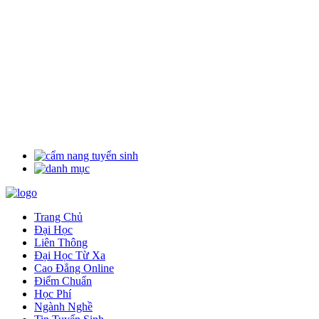
Trang Chủ
Đại Học
Liên Thông
Đại Học Từ Xa
Cao Đẳng Online
Điểm Chuẩn
Học Phí
Ngành Nghề