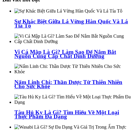
Sự Khác Biệt Giữa Lá Vừng Hàn Quốc Và Lá
Tía Tô
Vi Cá Mập Là Gì? Làm Sao Để Nắm Bắt
Nguồn Cung Cấp Chất Dinh Dưỡng
Nấm Linh Chi: Thần Dược Từ Thiên Nhiên
Cho Sức Khỏe
Tàu Hủ Ky Là Gì? Tìm Hiểu Về Một Loại
Thực Phẩm Đa Dạng