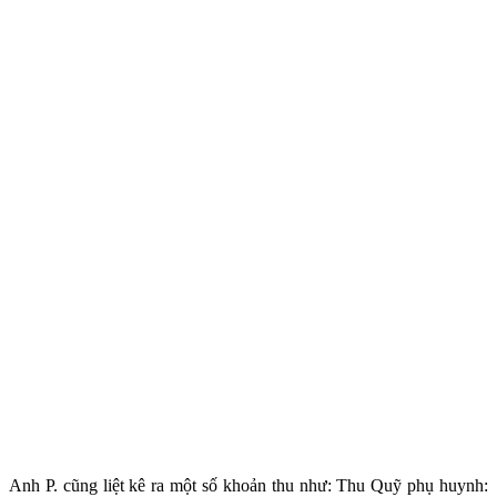
Anh P. cũng liệt kê ra một số khoản thu như: Thu Quỹ phụ huynh: