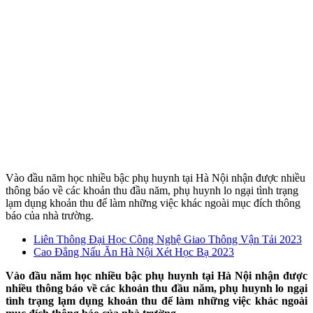
Vào đầu năm học nhiều bậc phụ huynh tại Hà Nội nhận được nhiều
thông báo về các khoản thu đầu năm, phụ huynh lo ngại tình trạng
lạm dụng khoản thu để làm những việc khác ngoài mục đích thông
báo của nhà trường.
Liên Thông Đại Học Công Nghệ Giao Thông Vận Tải 2023
Cao Đẳng Nấu Ăn Hà Nội Xét Học Bạ 2023
Vào đầu năm học nhiều bậc phụ huynh tại Hà Nội nhận được
nhiều thông báo về các khoản thu đầu năm, phụ huynh lo ngại
tình trạng lạm dụng khoản thu để làm những việc khác ngoài