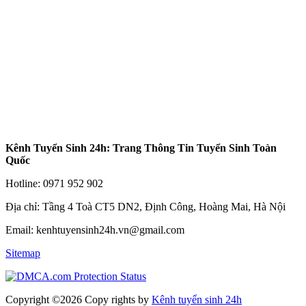
Kênh Tuyển Sinh 24h: Trang Thông Tin Tuyển Sinh Toàn
Quốc
Hotline: 0971 952 902
Địa chỉ: Tầng 4 Toà CT5 DN2, Định Công, Hoàng Mai, Hà Nội
Email: kenhtuyensinh24h.vn@gmail.com
Sitemap
Copyright ©2026 Copy rights
by
Kênh tuyển sinh 24h