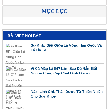
MỤC LỤC
BÀI VIẾT NỔI BẬT
Sự Khác Biệt Giữa Lá Vừng Hàn Quốc Và
Lá Tía Tô
Vi Cá Mập Là Gì? Làm Sao Để Nắm Bắt
Nguồn Cung Cấp Chất Dinh Dưỡng
Nấm Linh Chi: Thần Dược Từ Thiên Nhiên
Cho Sức Khỏe