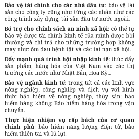
Bảo vệ tài chính cho các nhà đầu tư
: bảo vệ tài
sản cho công ty cũng như từng các nhân như các
công trình xây dựng, tài sản đầu tư nước ngoài.
Bổ trợ cho chính sách an ninh xã hội
: có thể tự
bảo vệ được tài chính kinh tế của mình được bồi
thường và chi trả cho những trường hợp không
may như: ốm đau bệnh tật và các tai nạn xã hội.
Đẩy mạnh quá trình hội nhập kinh tế
: thúc đẩy
sản phẩm, hàng hóa của Việt Nam vào các thị
trường các nước như Nhật Bản, Hoa Kỳ...
Bảo vệ ngành kinh tế
: trong tất cả các lĩnh vực
nông nghiệp, công nghiệp và dịch vụ với hình
thức bảo hiểm về nông nghiệp, thủy sản; bảo
hiểm hàng không; Bảo hiểm hàng hóa trong vận
chuyển.
Thực hiện nhiệm vụ cấp bách của cơ quan
chính phủ
: bảo hiểm năng lượng điện tử, bảo
hiểm thiên tai và lũ lụt.