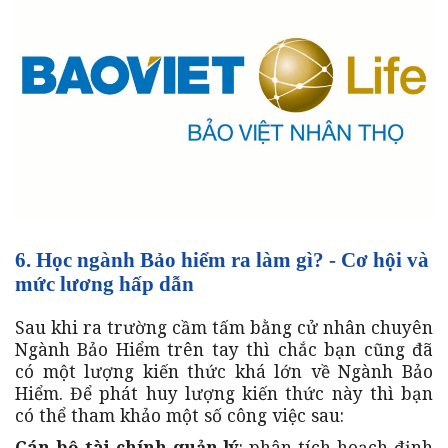
6. Học ngành Bảo hiểm ra làm gì? - Cơ hội và
mức lương hấp dẫn
Sau khi ra trường cầm tấm bằng cử nhân chuyên
Ngành Bảo Hiểm trên tay thì chắc bạn cũng đã
có một lượng kiến thức khá lớn về Ngành Bảo
Hiểm. Để phát huy lượng kiến thức này thì bạn
có thể tham khảo một số công việc sau:
Cán bộ tài chính quản lý
: phân tích hoạch định