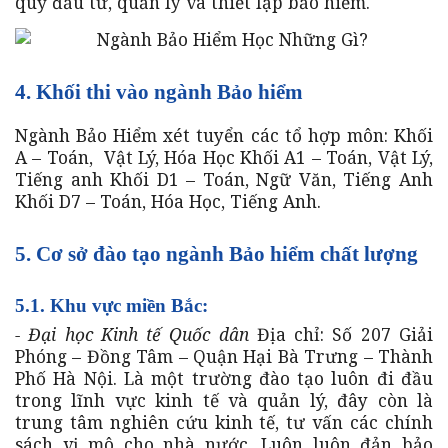
quỹ đầu tư, quản lý và thiết lập bảo hiểm.
4. Khối thi vào ngành Bảo hiểm
Ngành Bảo Hiểm xét tuyển các tổ hợp môn: Khối
A – Toán, Vật Lý, Hóa Học Khối A1 – Toán, Vật Lý,
Tiếng anh Khối D1 – Toán, Ngữ Văn, Tiếng Anh
Khối D7 – Toán, Hóa Học, Tiếng Anh.
5. Cơ sở đào tạo ngành Bảo hiểm chất lượng
5.1. Khu vực miền Bắc:
- Đại học Kinh tế Quốc dân
Địa chỉ: Số 207 Giải
Phóng – Đồng Tâm – Quận Hại Bà Trưng – Thành
Phố Hà Nội. Là một trường đào tạo luôn đi đầu
trong lĩnh vực kinh tế và quản lý, đây còn là
trung tâm nghiên cứu kinh tế, tư vấn các chính
sách vị mô cho nhà nước. Luôn luôn đản bảo