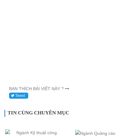
BẠN THÍCH BÀI VIẾT NÀY ?
Tweet
TIN CÙNG CHUYÊN MỤC