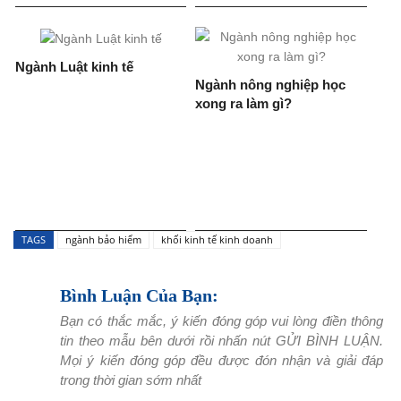
Ngành Luật kinh tế
Ngành nông nghiệp học
xong ra làm gì?
TAGS
ngành bảo hiểm
khối kinh tế kinh doanh
Bình Luận Của Bạn:
Bạn có thắc mắc, ý kiến đóng góp vui lòng điền thông
tin theo mẫu bên dưới rồi nhấn nút GỬI BÌNH LUẬN.
Mọi ý kiến đóng góp đều được đón nhận và giải đáp
trong thời gian sớm nhất