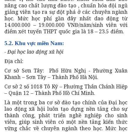
nâng cao chất lượng đào tạo , chuẩn hóa đội ngũ
giảng viên tạo ra sự đột phá ở các chuyên ngành
học. Mức học phí gần đây nhất dao động từ
14.000.000 – 19.000.000 VNĐ/năm/sinh viên với
điểm xét tuyển THPT quốc gia là 18 – 23.5 điểm.
5.2. Khu vực miền Nam:
- Đại học lao động xã hội
Địa chỉ:
Cơ sở Sơn Tây: Phố Hữu Nghị - Phường Xuân
Khanh – Sơn Tây – Thành Phố Hà Nội.
Cơ sở 2 số 1018 Tô Ký – Phường Thân Chánh Hiệp
– Quận 12 – Thành Phố Hồ Chí Minh.
Là một trong ba cơ sở đào tạo chính của Đại học
lao động xã hội luôn tạo dựng nền tảng cho sự
thành công, phát triển nghề nghiệp cho sinh
viên, giúp sinh viên có một nền tảng kiến thức
vững chắc về chuyên ngành theo học. Mức học