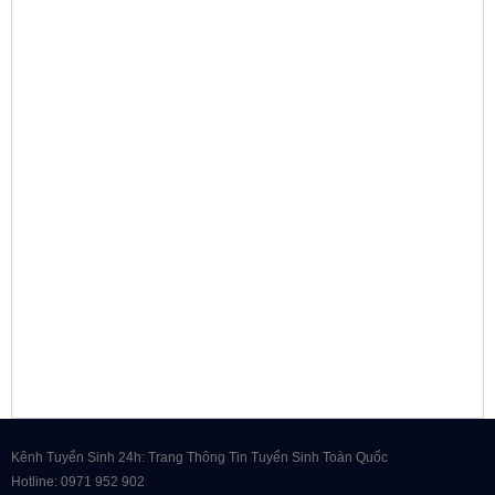
Kênh Tuyển Sinh 24h: Trang Thông Tin Tuyển Sinh Toàn Quốc
Hotline: 0971 952 902