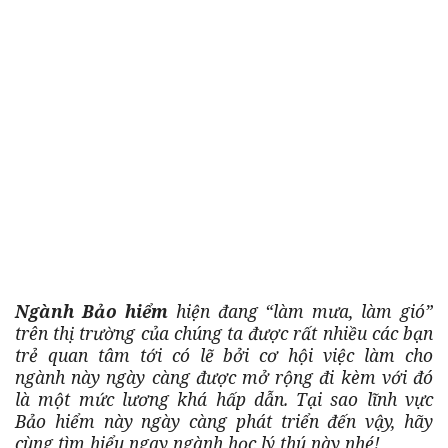
Ngành Bảo hiểm
hiện đang “làm mưa, làm gió”
trên thị trường của chúng ta được rất nhiều các bạn
trẻ quan tâm tới có lẽ bởi cơ hội việc làm cho
ngành này ngày càng được mở rộng đi kèm với đó
là một mức lương khá hấp dẫn. Tại sao lĩnh vực
Bảo hiểm này ngày càng phát triển đến vậy, hãy
cùng tìm hiểu ngay ngành học lý thú này nhé!