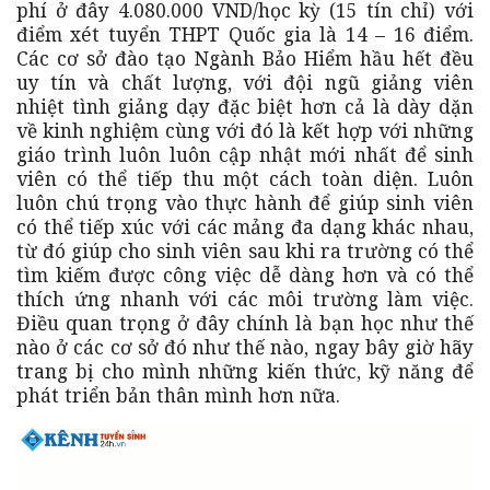
phí ở đây 4.080.000 VND/học kỳ (15 tín chỉ) với
điểm xét tuyển THPT Quốc gia là 14 – 16 điểm.
Các cơ sở đào tạo Ngành Bảo Hiểm hầu hết đều
uy tín và chất lượng, với đội ngũ giảng viên
nhiệt tình giảng dạy đặc biệt hơn cả là dày dặn
về kinh nghiệm cùng với đó là kết hợp với những
giáo trình luôn luôn cập nhật mới nhất để sinh
viên có thể tiếp thu một cách toàn diện. Luôn
luôn chú trọng vào thực hành để giúp sinh viên
có thể tiếp xúc với các mảng đa dạng khác nhau,
từ đó giúp cho sinh viên sau khi ra trường có thể
tìm kiếm được công việc dễ dàng hơn và có thể
thích ứng nhanh với các môi trường làm việc.
Điều quan trọng ở đây chính là bạn học như thế
nào ở các cơ sở đó như thế nào, ngay bây giờ hãy
trang bị cho mình những kiến thức, kỹ năng để
phát triển bản thân mình hơn nữa.