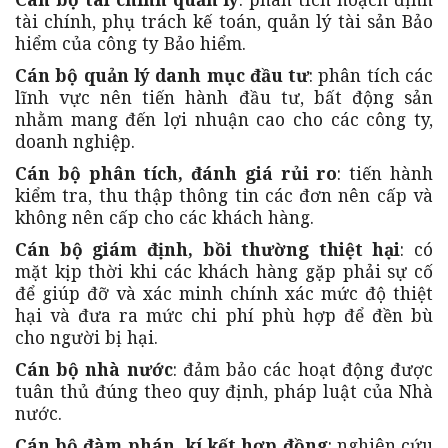
tài chính, phụ trách kế toán, quản lý tài sản Bảo
hiểm của công ty Bảo hiểm.
Cán bộ quản lý danh mục đầu tư
: phân tích các
lĩnh vực nên tiến hành đầu tư, bất động sản
nhằm mang đến lợi nhuận cao cho các công ty,
doanh nghiệp.
Cán bộ phân tích, đánh giá rủi ro
: tiến hành
kiểm tra, thu thập thông tin các đơn nên cấp và
không nên cấp cho các khách hàng.
Cán bộ giám định, bồi thường thiệt hại
: có
mặt kịp thời khi các khách hàng gặp phải sự cố
để giúp đỡ và xác minh chính xác mức độ thiệt
hại và đưa ra mức chi phí phù hợp để đền bù
cho người bị hại.
Cán bộ nhà nước
: đảm bảo các hoạt động được
tuân thủ đúng theo quy định, pháp luật của Nhà
nước.
Cán bộ đàm phán, kí kết hợp đồng
: nghiên cứu