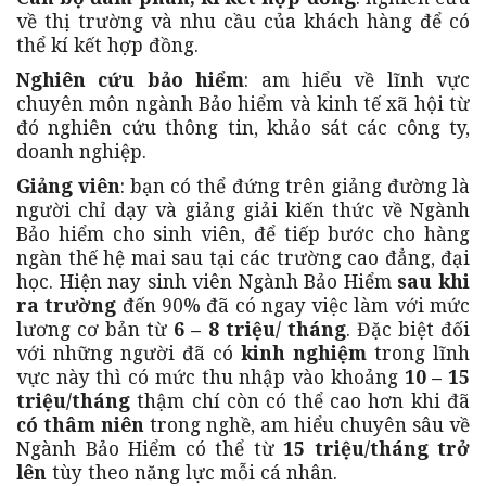
về thị trường và nhu cầu của khách hàng để có
thể kí kết hợp đồng.
Nghiên cứu bảo hiểm
: am hiểu về lĩnh vực
chuyên môn ngành Bảo hiểm và kinh tế xã hội từ
đó nghiên cứu thông tin, khảo sát các công ty,
doanh nghiệp.
Giảng viên
: bạn có thể đứng trên giảng đường là
người chỉ dạy và giảng giải kiến thức về Ngành
Bảo hiểm cho sinh viên, để tiếp bước cho hàng
ngàn thế hệ mai sau tại các trường cao đẳng, đại
học. Hiện nay sinh viên Ngành Bảo Hiểm
sau khi
ra trường
đến 90% đã có ngay việc làm với mức
lương cơ bản từ
6 – 8 triệu/ tháng
. Đặc biệt đối
với những người đã có
kinh nghiệm
trong lĩnh
vực này thì có mức thu nhập vào khoảng
10 – 15
triệu/tháng
thậm chí còn có thể cao hơn khi đã
có thâm niên
trong nghề, am hiểu chuyên sâu về
Ngành Bảo Hiểm có thể từ
15 triệu/tháng trở
lên
tùy theo năng lực mỗi cá nhân.