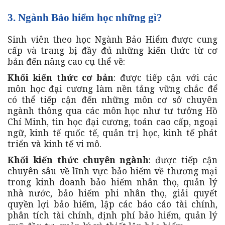
3. Ngành Bảo hiểm học những gì?
Sinh viên theo học Ngành Bảo Hiểm được cung
cấp và trang bị đầy đủ những kiến thức từ cơ
bản đến nâng cao cụ thể về:
Khối kiến thức cơ bản
: được tiếp cận với các
môn học đại cương làm nền tảng vững chắc để
có thể tiếp cận đến những môn cơ sở chuyên
ngành thông qua các môn học như tư tưởng Hồ
Chí Minh, tin học đại cương, toán cao cấp, ngoại
ngữ, kinh tế quốc tế, quản trị học, kinh tế phát
triển và kinh tế vi mô.
Khối kiến thức chuyên ngành
: được tiếp cận
chuyên sâu về lĩnh vực bảo hiểm về thương mại
trong kinh doanh bảo hiểm nhân thọ, quản lý
nhà nước, bảo hiểm phi nhân thọ, giải quyết
quyền lợi bảo hiểm, lập các báo cáo tài chính,
phân tích tài chính, định phí bảo hiểm, quản lý