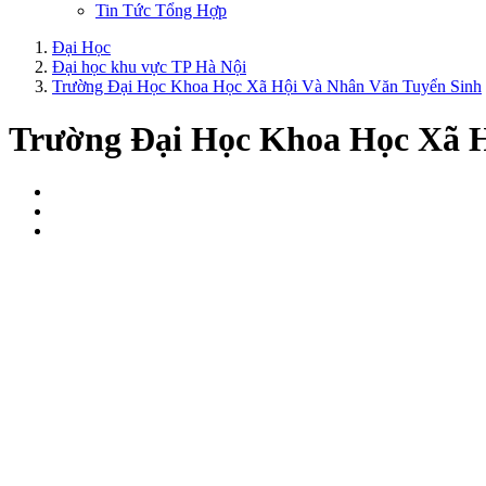
Tin Tức Tổng Hợp
Đại Học
Đại học khu vực TP Hà Nội
Trường Đại Học Khoa Học Xã Hội Và Nhân Văn Tuyển Sinh
Trường Đại Học Khoa Học Xã H