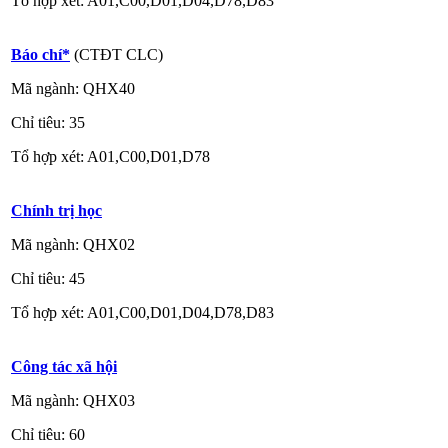
Tổ hợp xét: A01,C00,D01,D04,D78,D83
Báo chí*
(CTĐT CLC)
Mã ngành: QHX40
Chỉ tiêu: 35
Tổ hợp xét: A01,C00,D01,D78
Chính trị học
Mã ngành: QHX02
Chỉ tiêu: 45
Tổ hợp xét: A01,C00,D01,D04,D78,D83
Công tác xã hội
Mã ngành: QHX03
Chỉ tiêu: 60