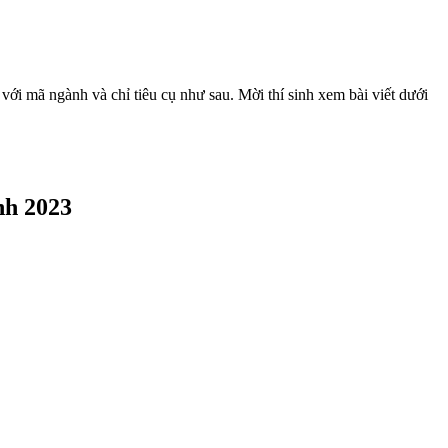
ới mã ngành và chỉ tiêu cụ như sau. Mời thí sinh xem bài viết dưới
nh 2023