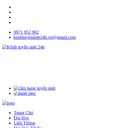
0971 952 902
kenhtuyensinh24h.vn@gmail.com
Trang Chủ
Đại Học
Liên Thông