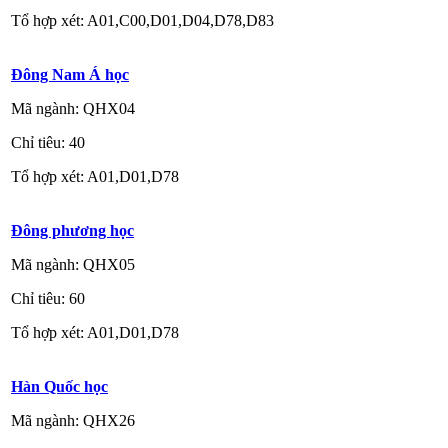
Tổ hợp xét: A01,C00,D01,D04,D78,D83
Đông Nam Á học
Mã ngành: QHX04
Chỉ tiêu: 40
Tổ hợp xét: A01,D01,D78
Đông phương học
Mã ngành: QHX05
Chỉ tiêu: 60
Tổ hợp xét: A01,D01,D78
Hàn Quốc học
Mã ngành: QHX26