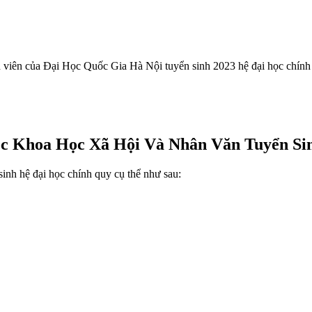
 viên của Đại Học Quốc Gia Hà Nội tuyển sinh 2023 hệ đại học chính v
c Khoa Học Xã Hội Và Nhân Văn Tuyển Si
inh hệ đại học chính quy cụ thể như sau: